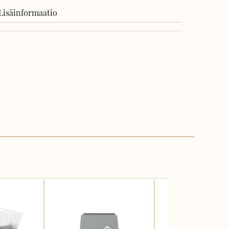
Lisäinformaatio