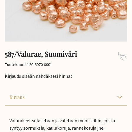
587/Valurae, Suomiväri
Tuotekoodi: 120-6070-0001
Kirjaudu sisään nähdäksesi hinnat
Kuvaus
Valurakeet sulatetaan ja valetaan muotteihin, joista
syntyy sormuksia, kaulakoruja, rannekoruja jne.