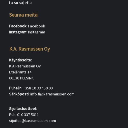
La-su suljettu
Seuraa meitä
Facebook:
Facebook
Instagram:
Instagram
K.A. Rasmussen Oy
Käyntiosoite:
K.A Rasmussen Oy
Eteläranta 14
00130 HELSINKI
Puhelin:
+358 10 337 50 00
Sähköposti:
info.fi@karasmussen.com
Sijoitustuotteet:
Puh. 010 337 5011
sijoitus@karasmussen.com