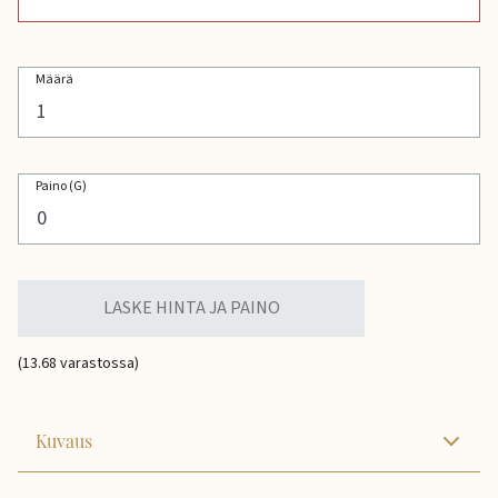
Määrä
Paino (G)
LASKE HINTA JA PAINO
(13.68 varastossa)
Kuvaus