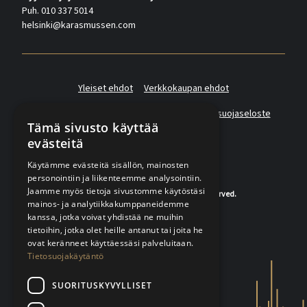
Puh. 010 337 5014
helsinki@karasmussen.com
Yleiset ehdot
Verkkokaupan ehdot
Asiakas- ja suoramarkkinointirekisterin tietosuojaseloste
Tämä sivusto käyttää
evästeitä
Käytämme evästeitä sisällön, mainosten
personointiin ja liikenteemme analysointiin.
Jaamme myös tietoja sivustomme käytöstäsi
© 2020-2026 K.A.Rasmussen. All rights reserved.
mainos- ja analytiikkakumppaneidemme
kanssa, jotka voivat yhdistää ne muihin
tietoihin, jotka olet heille antanut tai joita he
ovat keränneet käyttäessäsi palveluitaan.
Tietosuojakäytäntö
SUORITUSKYVYLLISET