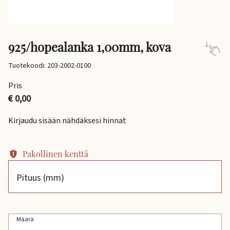
925/hopealanka 1,00mm, kova
Tuotekoodi: 203-2002-0100
Pris
€ 0,00
Kirjaudu sisään nähdäksesi hinnat
Pakollinen kenttä
Pituus (mm)
Määrä