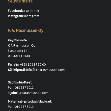
Seuraa meitä
Facebook:
Facebook
Instagram:
Instagram
K.A. Rasmussen Oy
Käyntiosoite:
K.A Rasmussen Oy
Eteläranta 14
00130 HELSINKI
Puhelin:
+358 10 337 50 00
Sähköposti:
info.fi@karasmussen.com
Sijoitustuotteet:
Puh. 010 337 5011
sijoitus@karasmussen.com
Materiaali- ja työkalutilaukset:
Puh. 010 337 5013