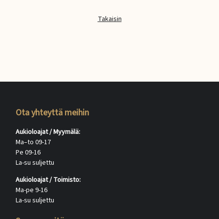
Takaisin
Ota yhteyttä meihin
Aukioloajat / Myymälä:
Ma–to 09-17
Pe 09-16
La-su suljettu
Aukioloajat / Toimisto:
Ma-pe 9-16
La-su suljettu