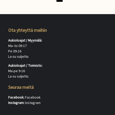
Ota yhteyttä meihin
Aukioloajat / Myymälä:
Ma–to 09-17
Pe 09-16
La-su suljettu
Aukioloajat / Toimisto:
Ma-pe 9-16
La-su suljettu
Seuraa meitä
Facebook:
Facebook
Instagram:
Instagram