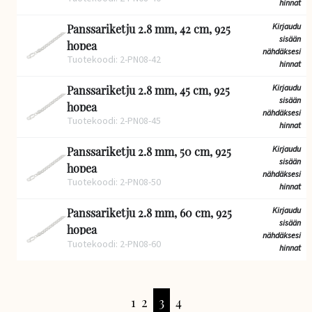
hinnat
Kirjaudu
Panssariketju 2.8 mm, 42 cm, 925
sisään
hopea
nähdäksesi
Tuotekoodi: 2-PN08-42
hinnat
Kirjaudu
Panssariketju 2.8 mm, 45 cm, 925
sisään
hopea
nähdäksesi
Tuotekoodi: 2-PN08-45
hinnat
Kirjaudu
Panssariketju 2.8 mm, 50 cm, 925
sisään
hopea
nähdäksesi
Tuotekoodi: 2-PN08-50
hinnat
Kirjaudu
Panssariketju 2.8 mm, 60 cm, 925
sisään
hopea
nähdäksesi
Tuotekoodi: 2-PN08-60
hinnat
1
2
3
4