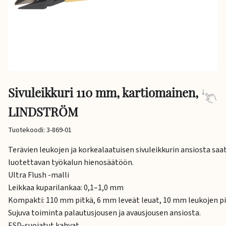
Sivuleikkuri 110 mm, kartiomainen,
LINDSTRÖM
Tuotekoodi: 3-869-01
Terävien leukojen ja korkealaatuisen sivuleikkurin ansiosta saa
luotettavan työkalun hienosäätöön.
Ultra Flush -malli
Leikkaa kuparilankaa: 0,1–1,0 mm
Kompakti: 110 mm pitkä, 6 mm leveät leuat, 10 mm leukojen p
Sujuva toiminta palautusjousen ja avausjousen ansiosta.
ESD-suojatut kahvat.