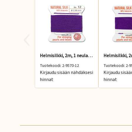
Helmisilkki, 2m, 1 neula, ametisti, No: 12
Tuotekoodi: 2-9570-12
Tuotekoodi: 2-9
Kirjaudu sisään nähdäksesi
Kirjaudu sisä
hinnat
hinnat