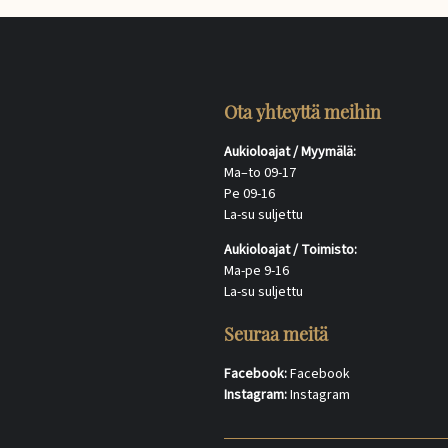
Ota yhteyttä meihin
Aukioloajat / Myymälä:
Ma–to 09-17
Pe 09-16
La-su suljettu
Aukioloajat / Toimisto:
Ma-pe 9-16
La-su suljettu
Seuraa meitä
Facebook:
Facebook
Instagram:
Instagram