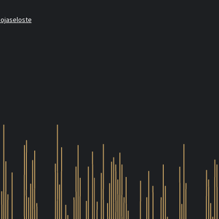
uojaseloste