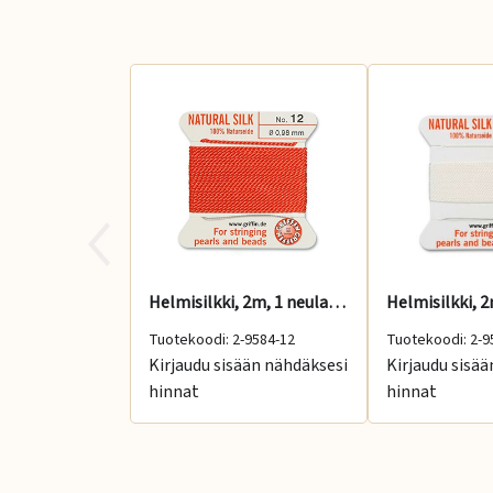
Helmisilkki, 2m, 1 neula, koralli, No: 12
Tuotekoodi: 2-9584-12
Tuotekoodi: 2-9
Kirjaudu sisään nähdäksesi
Kirjaudu sisä
hinnat
hinnat