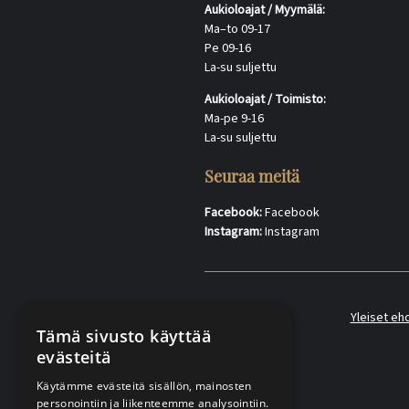
Aukioloajat / Myymälä:
Ma–to 09-17
Pe 09-16
La-su suljettu
Aukioloajat / Toimisto:
Ma-pe 9-16
La-su suljettu
Seuraa meitä
Facebook:
Facebook
Instagram:
Instagram
Yleiset eh
Tämä sivusto käyttää
evästeitä
Käytämme evästeitä sisällön, mainosten
personointiin ja liikenteemme analysointiin.