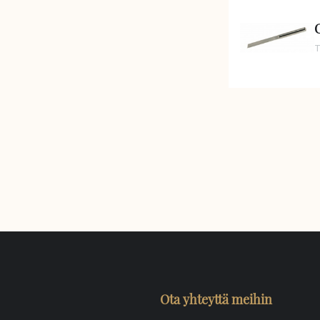
T
Ota yhteyttä meihin