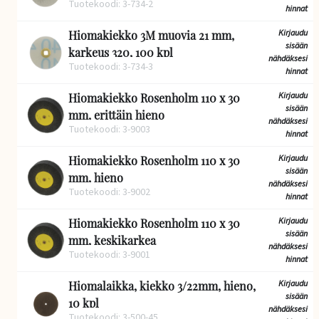
Tuotekoodi: 3-734-2
hinnat
Kirjaudu
Hiomakiekko 3M muovia 21 mm,
sisään
karkeus 320, 100 kpl
nähdäksesi
Tuotekoodi: 3-734-3
hinnat
Kirjaudu
Hiomakiekko Rosenholm 110 x 30
sisään
mm, erittäin hieno
nähdäksesi
Tuotekoodi: 3-9003
hinnat
Kirjaudu
Hiomakiekko Rosenholm 110 x 30
sisään
mm, hieno
nähdäksesi
Tuotekoodi: 3-9002
hinnat
Kirjaudu
Hiomakiekko Rosenholm 110 x 30
sisään
mm, keskikarkea
nähdäksesi
Tuotekoodi: 3-9001
hinnat
Kirjaudu
Hiomalaikka, kiekko 3/22mm, hieno,
sisään
10 kpl
nähdäksesi
Tuotekoodi: 3-500-45