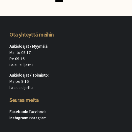
Ota yhteyttä meihin
Aukioloajat / Myymälä:
Ma–to 09-17
Pe 09-16
La-su suljettu
Aukioloajat / Toimisto:
Ma-pe 9-16
La-su suljettu
Seuraa meitä
Facebook:
Facebook
Instagram:
Instagram