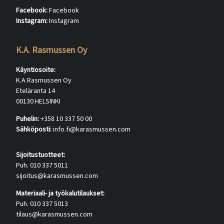
Facebook:
Facebook
Instagram:
Instagram
K.A. Rasmussen Oy
Käyntiosoite:
K.A Rasmussen Oy
Eteläranta 14
00130 HELSINKI
Puhelin:
+358 10 337 50 00
Sähköposti:
info.fi@karasmussen.com
Sijoitustuotteet:
Puh. 010 337 5011
sijoitus@karasmussen.com
Materiaali- ja työkalutilaukset:
Puh. 010 337 5013
tilaus@karasmussen.com