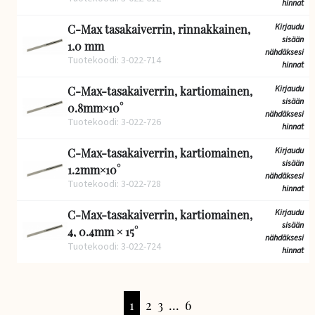
hinnat
Kirjaudu
C-Max tasakaiverrin, rinnakkainen,
sisään
1,0 mm
nähdäksesi
Tuotekoodi: 3-022-714
hinnat
Kirjaudu
C-Max-tasakaiverrin, kartiomainen,
sisään
0.8mm×10°
nähdäksesi
Tuotekoodi: 3-022-726
hinnat
Kirjaudu
C-Max-tasakaiverrin, kartiomainen,
sisään
1.2mm×10°
nähdäksesi
Tuotekoodi: 3-022-728
hinnat
Kirjaudu
C-Max-tasakaiverrin, kartiomainen,
sisään
4, 0.4mm × 15°
nähdäksesi
Tuotekoodi: 3-022-724
hinnat
1
2
3
...
6