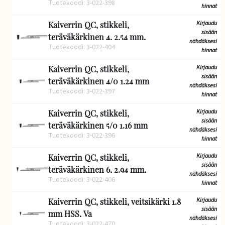
Tuotekoodi: 3-022-398
hinnat
Kirjaudu
Kaiverrin QC, stikkeli,
sisään
teräväkärkinen 4, 2.54 mm,
nähdäksesi
Tuotekoodi: 3-022-404
hinnat
Kirjaudu
Kaiverrin QC, stikkeli,
sisään
teräväkärkinen 4/0 1.24 mm
nähdäksesi
Tuotekoodi: 3-022-397
hinnat
Kirjaudu
Kaiverrin QC, stikkeli,
sisään
teräväkärkinen 5/0 1.16 mm
nähdäksesi
Tuotekoodi: 3-022-396
hinnat
Kirjaudu
Kaiverrin QC, stikkeli,
sisään
teräväkärkinen 6, 2.94 mm,
nähdäksesi
Tuotekoodi: 3-022-406
hinnat
Kirjaudu
Kaiverrin QC, stikkeli, veitsikärki 1.8
sisään
mm HSS, Va
nähdäksesi
Tuotekoodi: 3-022-470