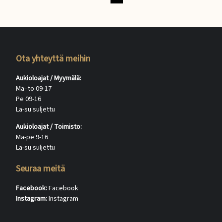
Ota yhteyttä meihin
Aukioloajat / Myymälä:
Ma–to 09-17
Pe 09-16
La-su suljettu
Aukioloajat / Toimisto:
Ma-pe 9-16
La-su suljettu
Seuraa meitä
Facebook:
Facebook
Instagram:
Instagram